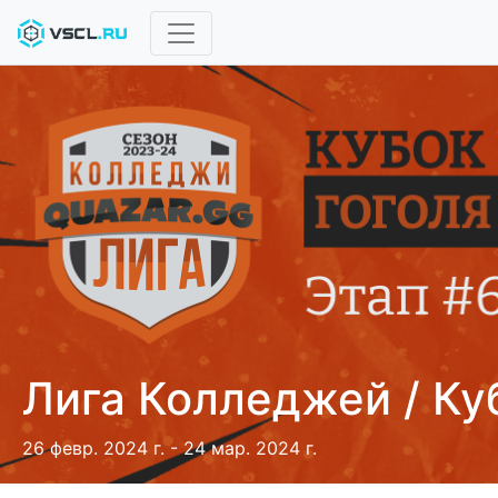
Лига Колледжей / Ку
26 февр. 2024 г. - 24 мар. 2024 г.