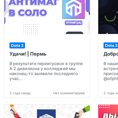
Dota 2
Dota 2
Удачи! | Пермь
Добро
В результате переигровок в группе
В наши
А 2 дивизиона у колледжей мы
встреч
наконец-то выявили последнего
присое
учас...
@ofpht
2 года назад
Нет комментариев
2 года н