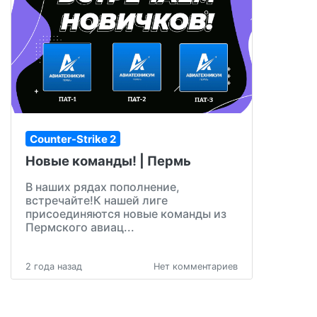
Counter-Strike 2
Новые команды! | Пермь
В наших рядах пополнение,
встречайте!К нашей лиге
присоединяются новые команды из
Пермского авиац...
2 года назад
Нет комментариев