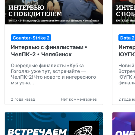
Counter-Strike 2
Dota 2
Интервью с финалистами •
Интер
ЧелПК-2 • Челябинск
ЮУГК 
Очередные финалисты «Кубка
Новый 
Гоголя» уже тут, встречайте —
Встреч
ЧелПК-2!Что нового и интересного
ЮУГК А
мы узна...
финали
2 года назад
Нет комментариев
2 года н