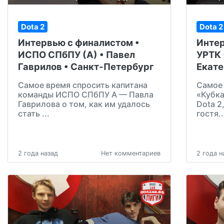
Dota 2
Dota 2
Интервью с финалистом •
Интер
ИСПО СПбПУ (А) • Павел
УРТК 
Гаврилов • Санкт-Петербург
Екате
Самое время спросить капитана
Самое 
команды ИСПО СПбПУ А — Павла
«Кубка
Гаврилова о том, как им удалось
Dota 2
стать ...
гостя..
2 года назад
Нет комментариев
2 года н