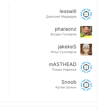
lesswill
Дмитрий Медведев
pharaonz
Богдан Гончаров
jakekeS
Илья Сухопаров
mASTHEAD
Роман Рафиков
Snoob
Артем Шокин