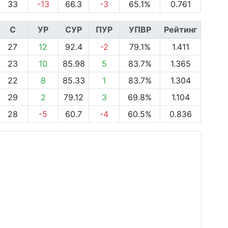
33
-13
66.3
-3
65.1%
0.761
С
УР
СУР
ПУР
УПВР
Рейтинг
27
12
92.4
-2
79.1%
1.411
23
10
85.98
5
83.7%
1.365
22
8
85.33
1
83.7%
1.304
29
2
79.12
3
69.8%
1.104
28
-5
60.7
-4
60.5%
0.836