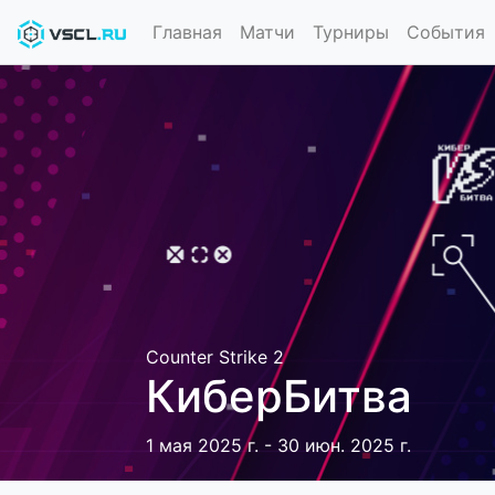
Главная
Матчи
Турниры
События
Counter Strike 2
КиберБитва
1 мая 2025 г. - 30 июн. 2025 г.