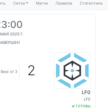
еть
Сетка
Матчи
Правила
Статистика
23:00
 МАЯ 2025 Г.
ЗАВЕРШЕН
2
Best of 3
LF0
LF0
ГОТОВЫ