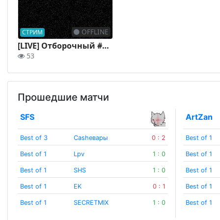
OFFLINE
СТРИМ
[LIVE] Отборочный #6 | День 2 | Кубок Dota 2 "Сила Единства" | by oldgenius & Rofluk
53
Прошедшие матчи
SFS
ArtZan
Best of 3
Сashевары
0 : 2
Best of 1
Best of 1
Lpv
1 : 0
Best of 1
Best of 1
SHS
1 : 0
Best of 1
Best of 1
EK
0 : 1
Best of 1
Best of 1
SECRETMIX
1 : 0
Best of 1