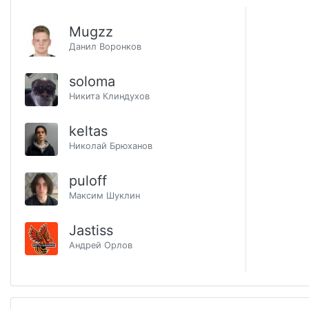
Mugzz
Данил Воронков
soloma
Никита Клиндухов
keltas
Николай Брюханов
puloff
Максим Шуклин
Jastiss
Андрей Орлов