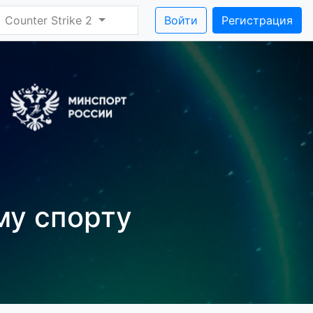
Counter Strike 2
Войти
Регистрация
му спорту