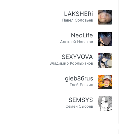
LAKSHERi
Павел Соловьев
NeoLife
Алексей Новаков
SEXYVOVA
Владимир Корлыханов
gleb86rus
Глеб Еськин
SEMSYS
Семён Сысоев