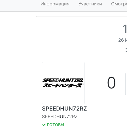
Информация
Участники
Смотр
26 
0
SPEEDHUN72RZ
SPEEDHUN72RZ
ГОТОВЫ