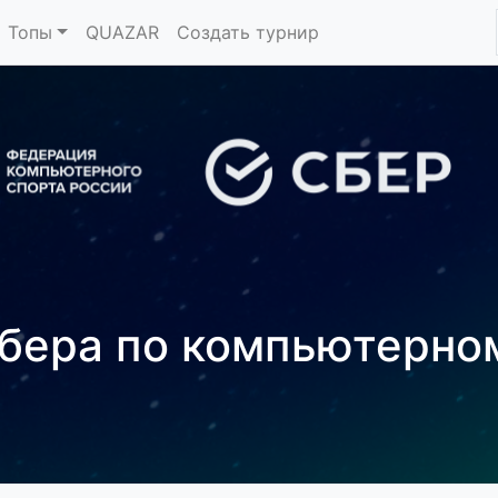
Топы
QUAZAR
Создать турнир
Сбера по компьютерно