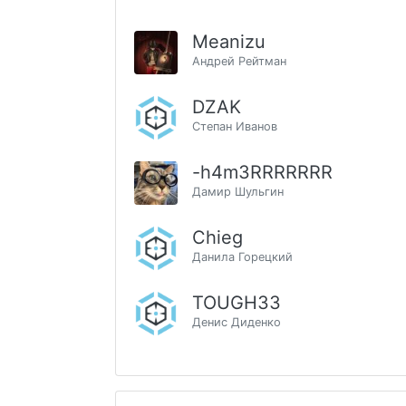
Meanizu
Андрей Рейтман
DZAK
Степан Иванов
-h4m3RRRRRRR
Дамир Шульгин
Chieg
Данила Горецкий
TOUGH33
Денис Диденко