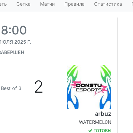
еть
Сетка
Матчи
Правила
Статистика
18:00
ИЮЛЯ 2025 Г.
ЗАВЕРШЕН
2
Best of 3
arbuz
WATERMEL0N
ГОТОВЫ