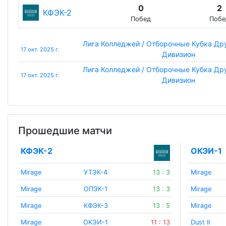
0
2
КФЭК-2
Побед
Побе
Лига Колледжей / Отборочные Кубка Др
17 окт. 2025 г.
Дивизион
Лига Колледжей / Отборочные Кубка Др
17 окт. 2025 г.
Дивизион
Прошедшие матчи
КФЭК-2
ОКЭИ-1
Mirage
УТЭК-4
13 : 3
Mirage
Mirage
ОПЭК-1
13 : 3
Mirage
Mirage
КФЭК-3
13 : 5
Mirage
Mirage
ОКЭИ-1
11 : 13
Dust II