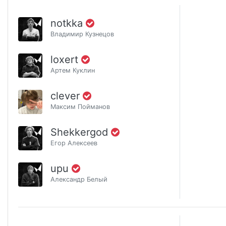
notkka
Владимир Кузнецов
loxert
Артем Куклин
clever
Максим Пойманов
Shekkergod
Егор Алексеев
upu
Александр Белый