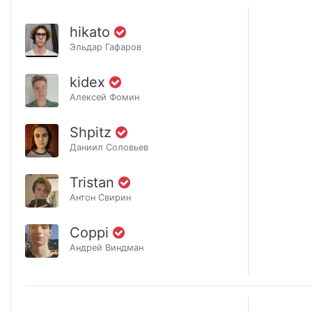
hikato
Эльдар Гафаров
kidex
Алексей Фомин
Shpitz
Даниил Соловьев
Tristan
Антон Свирин
Coppi
Андрей Виндман