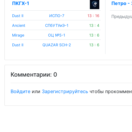
ПКГХ-1
Петро - 
Dust II
ИСПО-7
13 : 16
Предыдущ
Ancient
CПбУТУиЭ-1
13 : 4
Mirage
ОЦ №5-1
13 : 6
Dust II
QUAZAR SCH-2
13 : 6
Комментарии: 0
Войдите
или
Зарегистрируйтесь
чтобы прокоммен