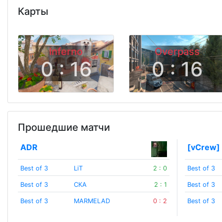
Карты
Inferno
Overpass
0 : 16
0 : 16
Прошедшие матчи
ADR
[vCrew]
Best of 3
LiT
2 : 0
Best of 3
Best of 3
СКА
2 : 1
Best of 3
Best of 3
MARMELAD
0 : 2
Best of 3