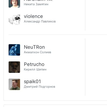
Никита Замятин
violence
Александр Павликов
NeuTRon
Акмалхон Солиев
Petrucho
Кирилл Шипин
spaik01
Дмитрий Подгорнов