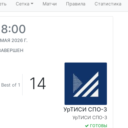
еть
Сетка
Матчи
Правила
Статистика
18:00
 МАЯ 2026 Г.
ЗАВЕРШЕН
14
Best of 1
УрТИСИ СПО-3
УрТИСИ СПО-3
ГОТОВЫ