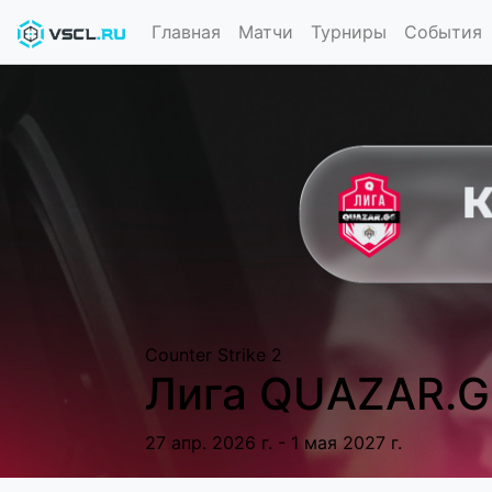
Главная
Матчи
Турниры
События
Counter Strike 2
Лига QUAZAR.G
27 апр. 2026 г. - 1 мая 2027 г.