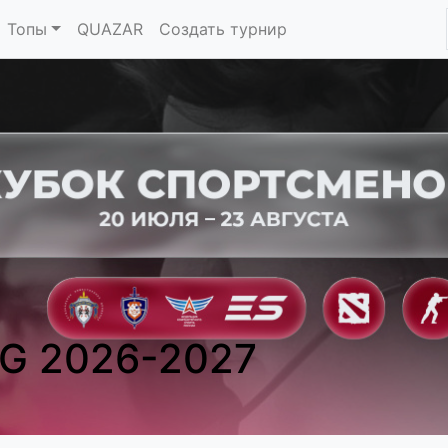
Топы
QUAZAR
Создать турнир
G 2026-2027