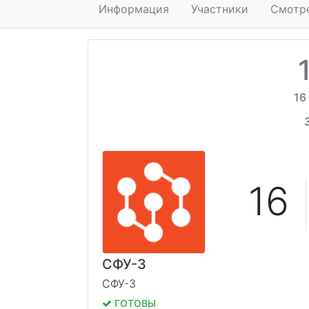
Информация
Участники
Смотр
16
16
СФУ-3
СФУ-3
ГОТОВЫ