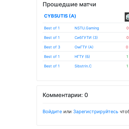
Прошедшие матчи
CYBSUTIS (А)
Best of 1
NSTU.Gaming
0
Best of 1
СибГУТИ (З)
0
Best of 3
ОмГТУ (А)
0
Best of 1
НГТУ (Б)
1
Best of 1
Sibstrin.C
1
Комментарии: 0
Войдите
или
Зарегистрируйтесь
что