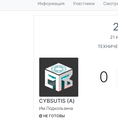
Информация
Участники
Смотр
21 
ТЕХНИЧЕ
0
CYBSUTIS (А)
Им.Подкользина
НЕ ГОТОВЫ