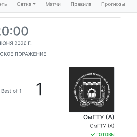
еть
Сетка
Матчи
Правила
Прогнозы
20:00
ИЮНЯ 2026 Г.
СКОЕ ПОРАЖЕНИЕ
1
Best of 1
ОмГТУ (А)
ОмГТУ (А)
ГОТОВЫ