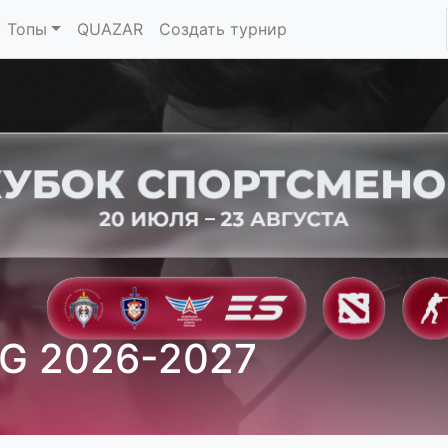
Топы
QUAZAR
Создать турнир
G 2026-2027