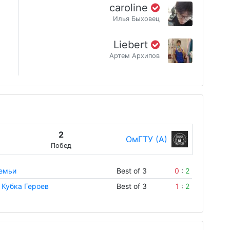
caroline
Илья Быховец
Liebert
Артем Архипов
2
ОмГТУ (А)
Побед
Семьи
Best of 3
0
:
2
 Кубка Героев
Best of 3
1
:
2