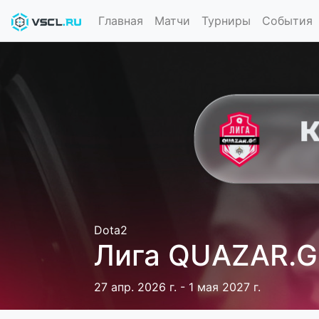
Главная
Матчи
Турниры
События
Dota2
Лига QUAZAR.G
27 апр. 2026 г. - 1 мая 2027 г.