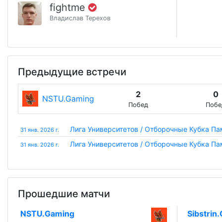
fightme
Владислав Терехов
Предыдущие встречи
2
0
NSTU.Gaming
Побед
Побе
Лига Университетов / Отборочные Кубка Пам
31 янв. 2026 г.
Лига Университетов / Отборочные Кубка Пам
31 янв. 2026 г.
Прошедшие матчи
NSTU.Gaming
Sibstrin.