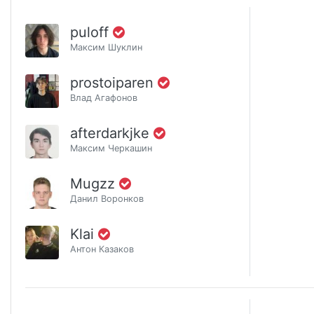
puloff
Максим Шуклин
prostoiparen
Влад Агафонов
afterdarkjke
Максим Черкашин
Mugzz
Данил Воронков
Klai
Антон Казаков