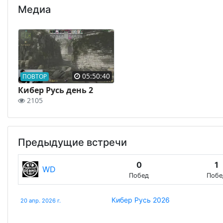
Медиа
05:50:40
ПОВТОР
Кибер Русь день 2
2105
Предыдущие встречи
0
1
WD
Побед
Побе
Кибер Русь 2026
20 апр. 2026 г.