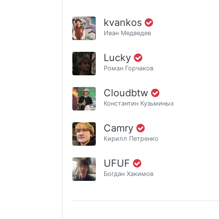
kvankos
Иван Медведев
Lucky
Роман Горчаков
Cloudbtw
Константин Кузьминых
Camry
Кирилл Петренко
UFUF
Богдан Хакимов