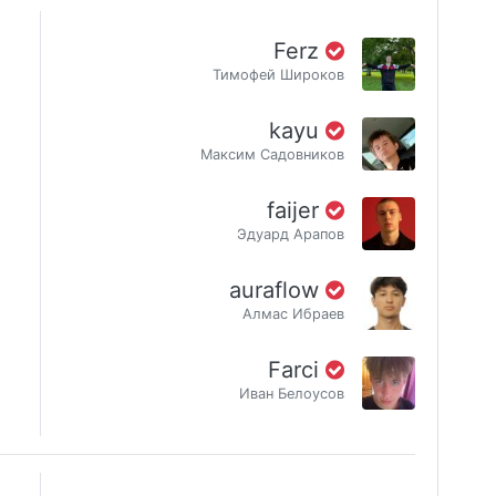
Ferz
Тимофей Широков
kayu
Максим Садовников
faijer
Эдуард Арапов
auraflow
Алмас Ибраев
Farci
Иван Белоусов