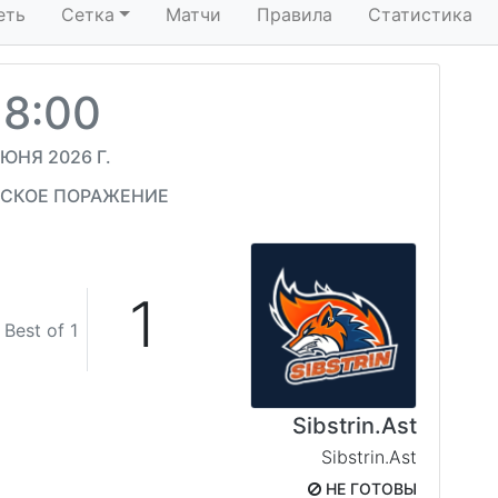
еть
Сетка
Матчи
Правила
Статистика
18:00
ИЮНЯ 2026 Г.
СКОЕ ПОРАЖЕНИЕ
1
Best of 1
Sibstrin.Ast
Sibstrin.Ast
НЕ ГОТОВЫ