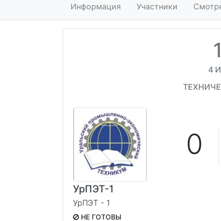
Информация
Участники
Смотр
4 
ТЕХНИЧЕ
0
УрПЭТ-1
УрПЭТ - 1
НЕ ГОТОВЫ