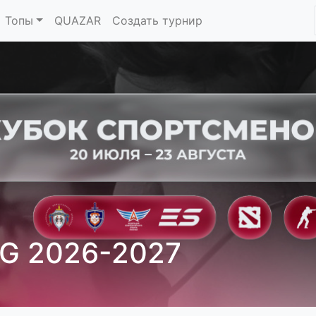
Топы
QUAZAR
Создать турнир
G 2026-2027