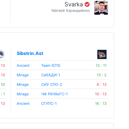
Svarka
Матвей Карандейкин
Sibstrin.Ast
: 13
Ancient
Team ISTIS
13 : 11
: 13
Mirage
СибАДИ-1
13 : 2
: 10
Mirage
СИУ СПО-2
6 : 13
 : 1
Mirage
ЧФ РАНХиГС-1
10 : 13
: 13
Ancient
СГУПС-1
16 : 13