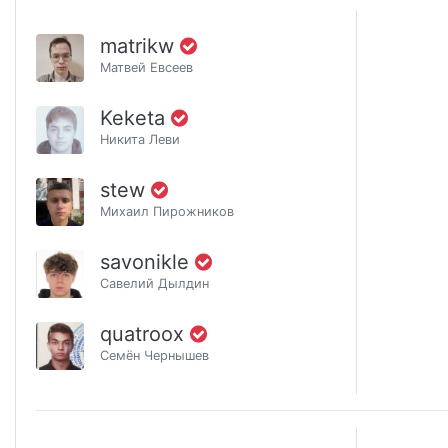
matrikw
Матвей Евсеев
Keketa
Никита Леви
stew
Михаил Пирожников
savonikle
Савелий Дылдин
quatroox
Семён Чернышев