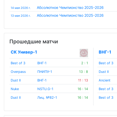
Абсолютное Чемпионство 2025-2026
14 мая 2026 г.
Абсолютное Чемпионство 2025-2026
13 мая 2026 г.
Прошедшие матчи
СК Универ-1
ВНГ-1
Best of 3
ВНГ-1
2 : 1
Best of 3
Overpass
ПНИПУ-1
13 : 8
Dust II
Dust II
ВНГ-1
11 : 13
Ancient
Nuke
NSTU.G-1
16 : 14
Best of 3
Dust II
Лиц. №82-1
16 : 14
Best of 3