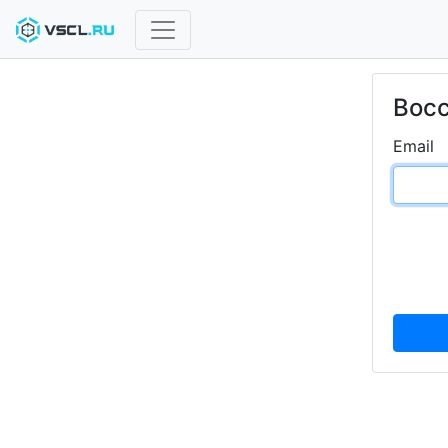
Восс
Email