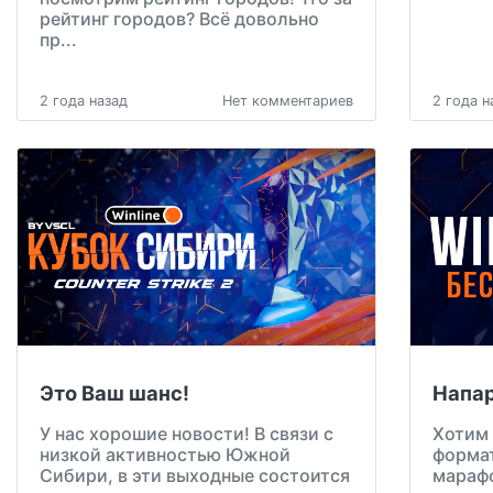
рейтинг городов? Всё довольно
пр...
2 года назад
Нет комментариев
2 года н
Это Ваш шанс!
Напар
У нас хорошие новости! В связи с
Хотим 
низкой активностью Южной
формат
Сибири, в эти выходные состоится
марафо