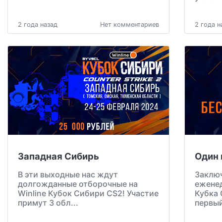
2 года назад
Нет комментариев
2 года н
Западная Сибирь
Один 
В эти выходные нас ждут
Заклю
долгожданные отборочные на
еженед
Winline Кубок Сибири CS2! Участие
Кубка 
примут 3 обл...
первый