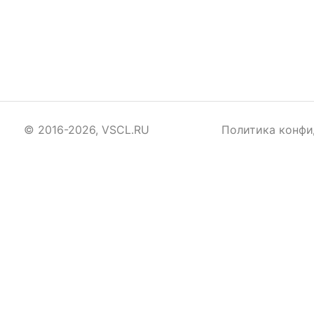
© 2016-2026, VSCL.RU
Политика конфи