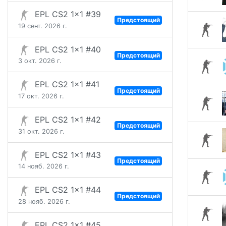
EPL CS2 1x1 #39
Предстоящий
19 сент. 2026 г.
EPL CS2 1x1 #40
Предстоящий
3 окт. 2026 г.
EPL CS2 1x1 #41
Предстоящий
17 окт. 2026 г.
EPL CS2 1x1 #42
Предстоящий
31 окт. 2026 г.
EPL CS2 1x1 #43
Предстоящий
14 нояб. 2026 г.
EPL CS2 1x1 #44
Предстоящий
28 нояб. 2026 г.
EPL CS2 1x1 #45