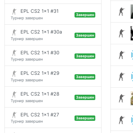
EPL CS2 1x1 #31
Завершен
Турнир завершен
EPL CS2 1x1 #30а
Завершен
Турнир завершен
EPL CS2 1x1 #30
Завершен
Турнир завершен
EPL CS2 1x1 #29
Завершен
Турнир завершен
EPL CS2 1x1 #28
Завершен
Турнир завершен
EPL CS2 1x1 #27
Завершен
Турнир завершен