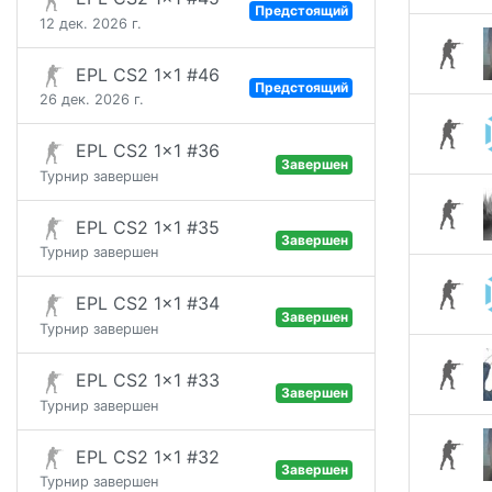
Предстоящий
12 дек. 2026 г.
EPL CS2 1x1 #46
Предстоящий
26 дек. 2026 г.
EPL CS2 1x1 #36
Завершен
Турнир завершен
EPL CS2 1x1 #35
Завершен
Турнир завершен
EPL CS2 1x1 #34
Завершен
Турнир завершен
EPL CS2 1x1 #33
Завершен
Турнир завершен
EPL CS2 1x1 #32
Завершен
Турнир завершен