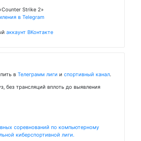
Counter Strike 2»
ления в Telegram
ный
аккаунт ВКонтакте
упить в
Телеграмм лиги
и
спортивный канал
.
уз, без трансляций вплоть до выявления
ивных соревнований по компьютерному
ьной киберспортивной лиги.