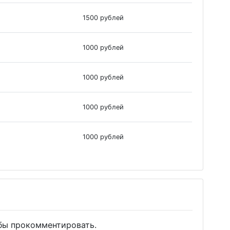
1500 рублей
1000 рублей
1000 рублей
1000 рублей
1000 рублей
бы прокомментировать.