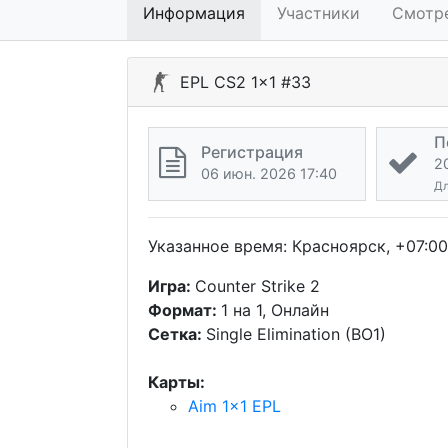
Информация
Участники
Смотр
EPL CS2 1x1 #33
П
Регистрация
2
06 июн. 2026 17:40
Дл
Указанное время: Красноярск, +07:00
Игра:
Counter Strike 2
Формат:
1 на 1, Онлайн
Сетка:
Single Elimination (BO1)
Карты:
Aim 1x1 EPL