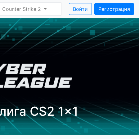
Counter Strike 2
Войти
Регистрация
лига CS2 1x1