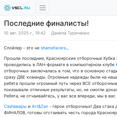
Последние финалисты!
10 авг. 2025 г., 19:42
Данила Туриченко
Спойлер - это не
shamefacers
...
Прошли последние, Красноярские отборочные Кубка D
проводились в ЛАН-формате в компьютерном клубе
отборочных заключалась в том, что в основную стад
сразу ДВЕ команды. Огромные надежды были на на
ребята прошли огромный путь через ВСЕ отборочные
показывали отличные результаты, но, не смогли док
Ребята, не отчаивайтесь, у вас все впереди, мы в вас
Сashевары
и
Art&Zan
- герои отборочных! Два стака 
ФИНАЛОВ, готовы отстаивать честь города Красноярс