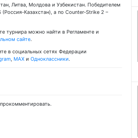
стан, Литва, Молдова и Узбекистан. Победителем
Россия-Казахстан), а по Counter-Strike 2 –
е турнира можно найти в Регламенте и
льном сайте
.
ите в социальных сетях Федерации
gram
,
MAX
и
Одноклассники
.
прокомментировать.