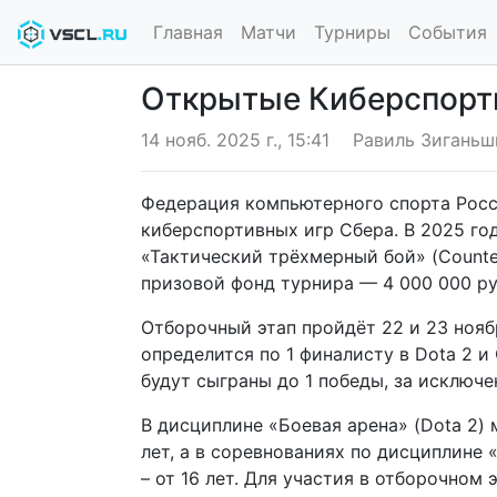
Главная
Матчи
Турниры
События
Открытые Киберспорт
14 нояб. 2025 г., 15:41
Равиль Зиганьш
Федерация компьютерного спорта Росс
киберспортивных игр Сбера. В 2025 го
«Тактический трёхмерный бой» (Counter
призовой фонд турнира — 4 000 000 ру
Отборочный этап пройдёт 22 и 23 нояб
определится по 1 финалисту в Dota 2 и 
будут сыграны до 1 победы, за исключе
В дисциплине «Боевая арена» (Dota 2)
лет, а в соревнованиях по дисциплине 
– от 16 лет. Для участия в отборочном