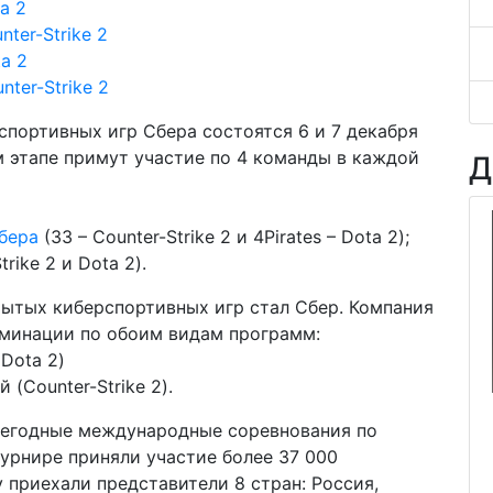
a 2
ter-Strike 2
a 2
ter-Strike 2
портивных игр Сбера состоятся 6 и 7 декабря
м этапе примут участие по 4 команды в каждой
Д
бера
(33 – Counter-Strike 2 и 4Pirates – Dota 2);
rike 2 и Dota 2).
рытых киберспортивных игр стал Сбер. Компания
минации по обоим видам программ:
Dota 2)
(Counter-Strike 2).
егодные международные соревнования по
турнире приняли участие более 37 000
 приехали представители 8 стран: Россия,