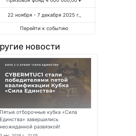
Призовой фонд 4 000 000,00 ₽
22 ноября - 7 декабря 2025 г.,
Перейти к событию
ругие новости
Пятые отборочные кубка «Сила
Единства» завершились
неожиданной развязкой!
3 авг. 2026 г., 21:05