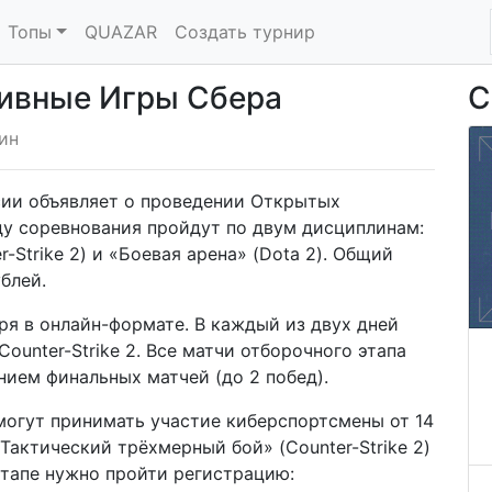
Топы
QUAZAR
Создать турнир
ивные Игры Сбера
С
ин
ии объявляет о проведении Открытых
ду соревнования пройдут по двум дисциплинам:
-Strike 2) и «Боевая арена» (Dota 2). Общий
блей.
ря в онлайн-формате. В каждый из двух дней
Counter-Strike 2. Все матчи отборочного этапа
нием финальных матчей (до 2 побед).
 могут принимать участие киберспортсмены от 14
«Тактический трёхмерный бой» (Counter-Strike 2)
 этапе нужно пройти регистрацию: