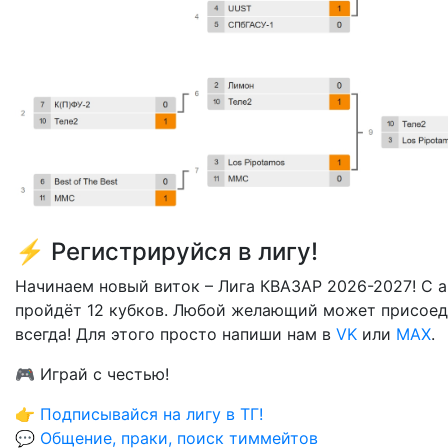
⚡ Регистрируйся в лигу!
Начинаем новый виток – Лига КВАЗАР 2026-2027! С а
пройдёт 12 кубков. Любой желающий может присоед
всегда! Для этого просто напиши нам в
VK
или
MAX
.
🎮 Играй с честью!
👉
Подписывайся на лигу в ТГ!
💬
Общение, праки, поиск тиммейтов