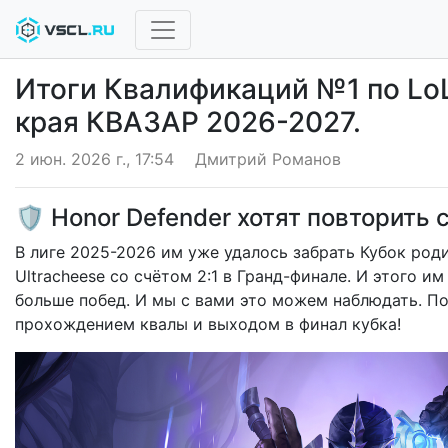
Итоги Квалификаций №1 по LoL
края КВАЗАР 2026-2027.
2 июн. 2026 г., 17:54
Дмитрий Романов
🛡️ Honor Defender хотят повторить 
В лиге 2025-2026 им уже удалось забрать Кубок роди
Ultracheese со счётом 2:1 в Гранд-финале. И этого и
больше побед. И мы с вами это можем наблюдать. П
прохождением квалы и выходом в финал кубка!