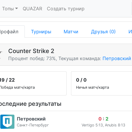
Топы
QUAZAR
Создать турнир
Профайл
Турниры
Матчи
Друзья (0)
И
Counter Strike 2
Процент побед: 73%,
Текущая команда:
Петровский
19 / 22
0 / 0
Победа матч/карта
Ничья матч/карта
оследние результаты
Петровский
0
:
2
Санкт-Петербург
Vertigo 5:13, Anubis 8:13