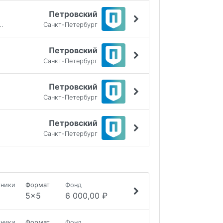
Петровский
ient 9:13, Anubis 6:13
Санкт-Петербург
Петровский
Санкт-Петербург
Петровский
Санкт-Петербург
Петровский
Санкт-Петербург
тники
Формат
Фонд
5x5
6 000,00 ₽
тники
Формат
Фонд