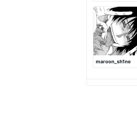
maroon_sh1ne