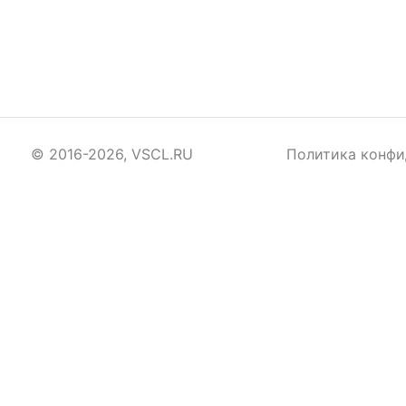
© 2016-2026, VSCL.RU
Политика конфи