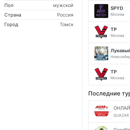
Пол
мужской
SPYD
Страна
Россия
Москва
Город
Томск
TP
Москва
Лукавы
Новосиби
TP
Москва
Последние ту
QUAZAR