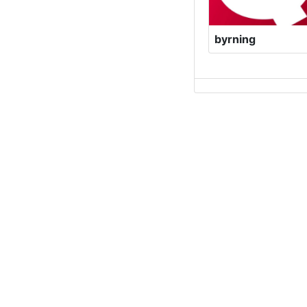
byrning