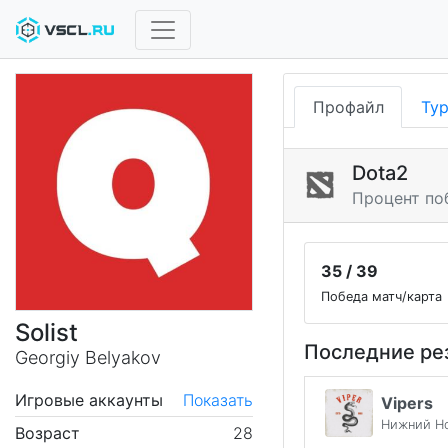
Профайл
Ту
Dota2
Процент по
35 / 39
Победа матч/карта
Solist
Последние ре
Georgiy Belyakov
Игровые аккаунты
Показать
Vipers
Нижний Н
Возраст
28