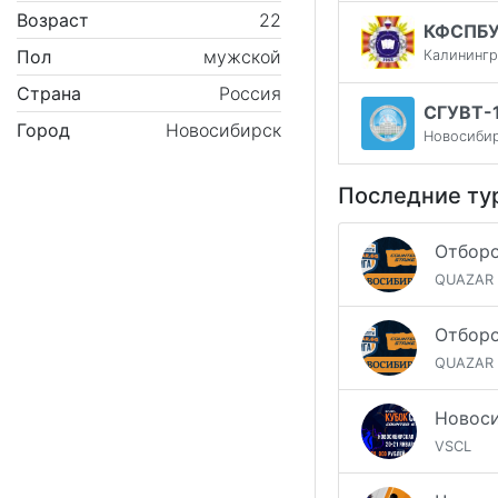
Возраст
22
КФСПБ
Пол
мужской
Калининг
Страна
Россия
СГУВТ-
Город
Новосибирск
Новосиби
Последние ту
QUAZAR
QUAZAR
VSCL