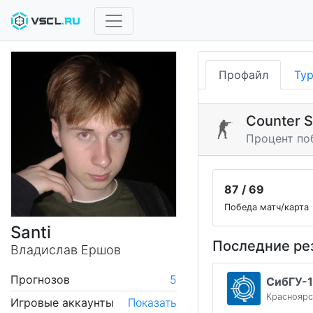
Профайл
Ту
Counter S
Процент по
87 / 69
Победа матч/карта
Santi
Последние ре
Владислав Ершов
Прогнозов
5
СибГУ-1
Красноярс
Игровые аккаунты
Показать