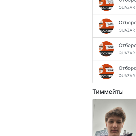
QUAZAR
QUAZAR
QUAZAR
QUAZAR
Тиммейты