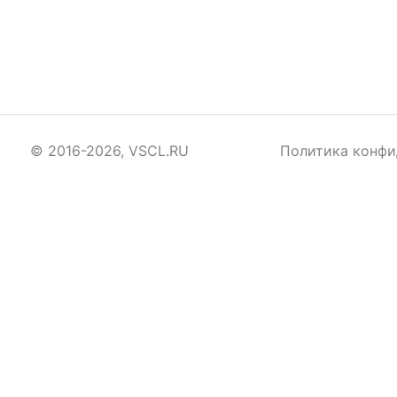
© 2016-2026, VSCL.RU
Политика конфи