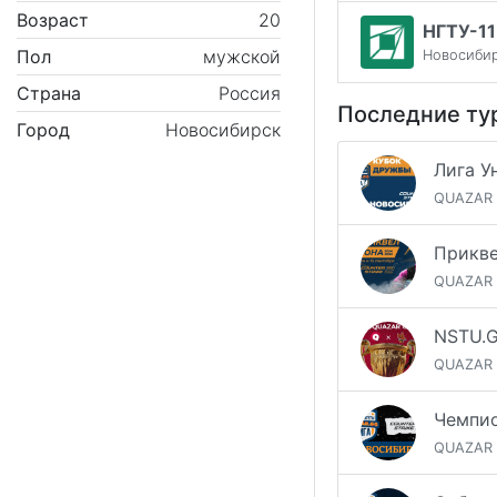
Возраст
20
НГТУ-11
Пол
мужской
Новосиби
Страна
Россия
Последние ту
Город
Новосибирск
QUAZAR
QUAZAR
QUAZAR
QUAZAR