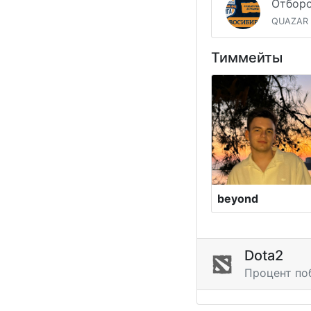
QUAZAR
Тиммейты
beyond
Dota2
Процент по