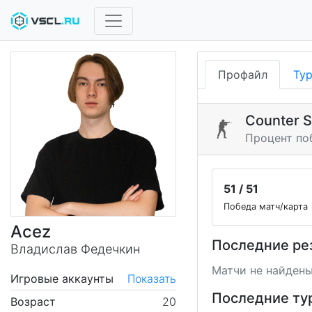
Профайл
Ту
Counter S
Процент по
51 / 51
Победа матч/карта
Acez
Последние ре
Владислав Федечкин
Матчи не найдены
Игровые аккаунты
Показать
Последние ту
Возраст
20