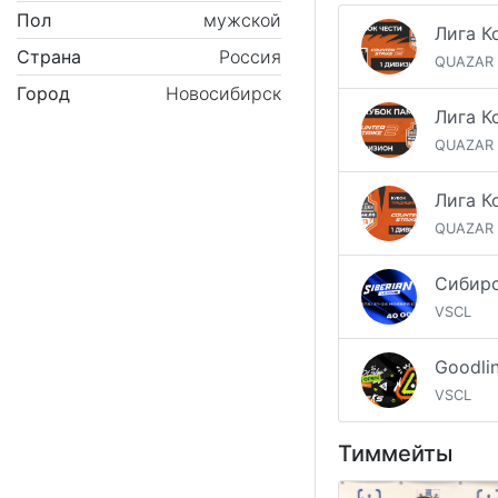
Пол
мужской
Страна
Россия
QUAZAR
Город
Новосибирск
QUAZAR
QUAZAR
VSCL
Goodli
VSCL
Тиммейты