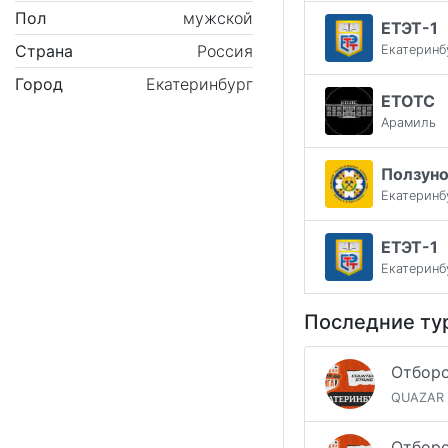
Пол
мужской
ЕТЭТ-1
Страна
Россия
Екатеринб
Город
Екатеринбург
ЕТОТС
Арамиль
Ползуно
Екатеринб
ЕТЭТ-1
Екатеринб
Последние ту
QUAZAR