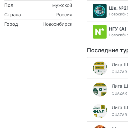
Пол
мужской
Шк. №21
Страна
Россия
Новосиби
Город
Новосибирск
НГУ (А)
Новосиби
Последние ту
QUAZAR
QUAZAR
QUAZAR