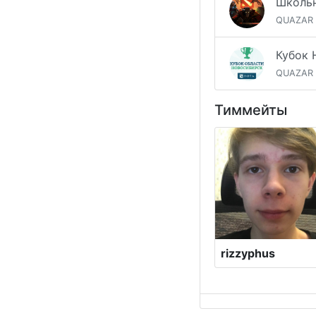
Школьн
QUAZAR
QUAZAR
Тиммейты
rizzyphus