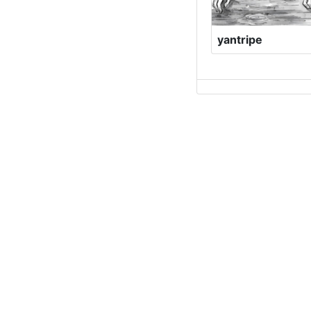
yantripe