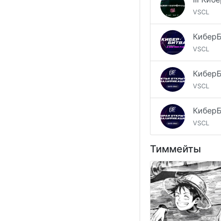
VSCL
VSCL
VSCL
VSCL
Тиммейты