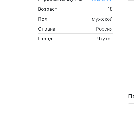
Возраст
18
Пол
мужской
Страна
Россия
Город
Якутск
П