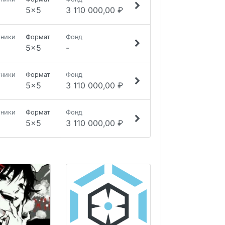
5x5
3 110 000,00 ₽
тники
Формат
Фонд
5x5
-
тники
Формат
Фонд
5x5
3 110 000,00 ₽
тники
Формат
Фонд
5x5
3 110 000,00 ₽