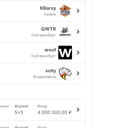
KBarsy
Казань
QWTR
Екатеринбург
woof
Екатеринбург
xcity
Владикавказ
тники
Формат
Фонд
5x5
4 000 000,00 ₽
тники
Формат
Фонд