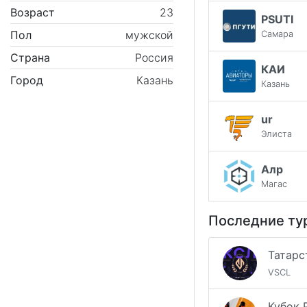
Возраст
23
PSUTI
Пол
мужской
Самара
Страна
Россия
КАИ
Город
Казань
Казань
ur
Элиста
Алр
Магас
Последние ту
VSCL