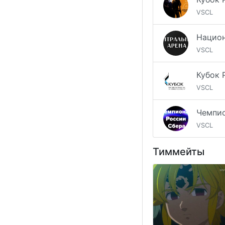
VSCL
VSCL
VSCL
VSCL
Тиммейты