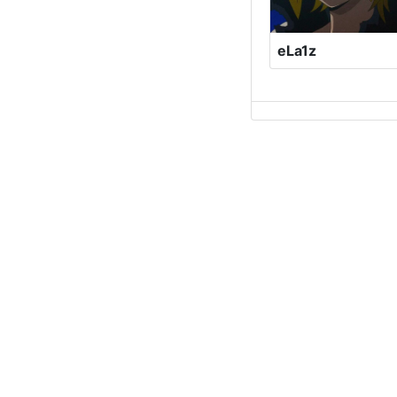
eLa1z