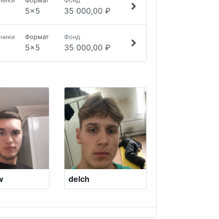
тники
Формат
Фонд
5x5
35 000,00 ₽
тники
Формат
Фонд
5x5
35 000,00 ₽
w
delch