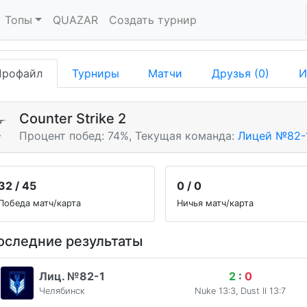
Топы
QUAZAR
Создать турнир
Профайл
Турниры
Матчи
Друзья (0)
И
Counter Strike 2
Процент побед: 74%,
Текущая команда:
Лицей №82-
32 / 45
0 / 0
Победа матч/карта
Ничья матч/карта
оследние результаты
Лиц. №82-1
2
:
0
Челябинск
Nuke 13:3, Dust II 13:7