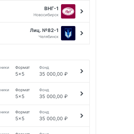
ВНГ-1
Новосибирск
Лиц. №82-1
Челябинск
тники
Формат
Фонд
5x5
35 000,00 ₽
тники
Формат
Фонд
5x5
35 000,00 ₽
тники
Формат
Фонд
5x5
35 000,00 ₽