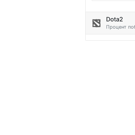
Dota2
Процент по