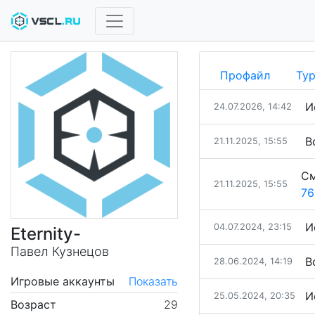
Профайл
Ту
И
24.07.2026, 14:42
В
21.11.2025, 15:55
См
21.11.2025, 15:55
76
И
04.07.2024, 23:15
Eternity-
Павел Кузнецов
В
28.06.2024, 14:19
Игровые аккаунты
Показать
И
25.05.2024, 20:35
Возраст
29