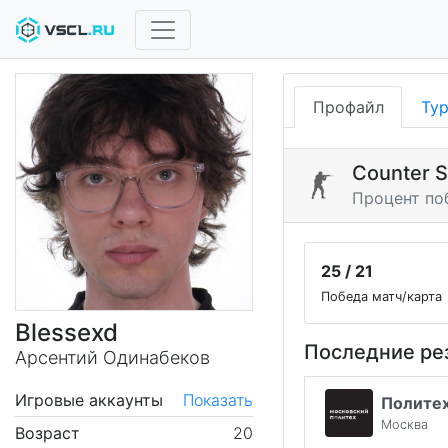
Профайл
Ту
Counter S
Процент по
25 / 21
Победа матч/карта
Blessexd
Последние ре
Арсентий Одинабеков
Игровые аккаунты
Показать
Политех
Москва
Возраст
20