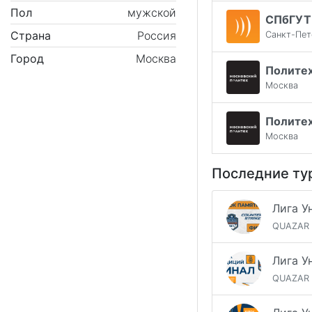
Пол
мужской
СПбГУТ
Страна
Россия
Санкт-Пет
Город
Москва
Политех
Москва
Политех
Москва
Последние ту
QUAZAR
QUAZAR