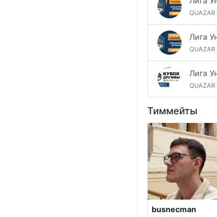
QUAZAR
QUAZAR
QUAZAR
Тиммейты
busnecman