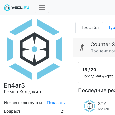
Профайл
Ту
Counter S
Процент по
13 / 20
Победа матч/карта
En4ar3
Последние ре
Роман Колодкин
Игровые аккаунты
Показать
ХТИ
Абакан
Возраст
21