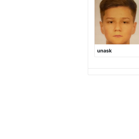
unask