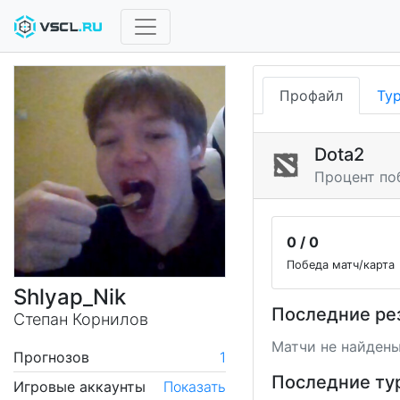
Профайл
Ту
Dota2
Процент по
0 / 0
Победа матч/карта
Shlyap_Nik
Последние ре
Степан Корнилов
Матчи не найдены
Прогнозов
1
Последние ту
Игровые аккаунты
Показать