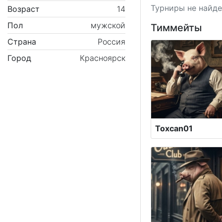
Турниры не найде
Возраст
14
Пол
мужской
Тиммейты
Страна
Россия
Город
Красноярск
Toxcan01