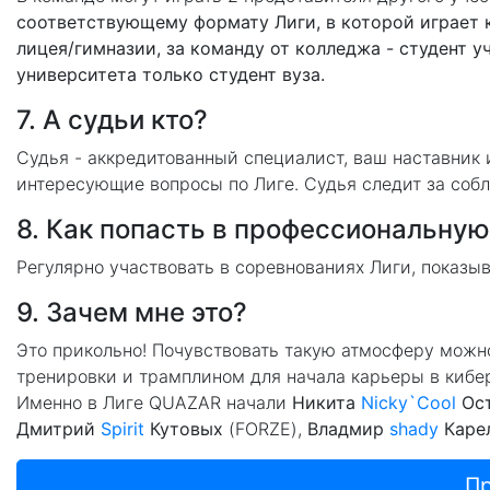
соответствующему формату Лиги, в которой играет 
лицея/гимназии, за команду от колледжа - студент 
университета только студент вуза.
7. А судьи кто?
Судья - аккредитованный специалист, ваш наставник 
интересующие вопросы по Лиге. Судья следит за соб
8. Как попасть в профессиональну
Регулярно участвовать в соревнованиях Лиги, показыв
9. Зачем мне это?
Это прикольно! Почувствовать такую атмосферу можн
тренировки и трамплином для начала карьеры в кибе
Именно в Лиге QUAZAR начали
Никита
Nicky`Cool
Ос
Дмитрий
Spirit
Кутовых
(FORZE),
Владмир
shady
Каре
П