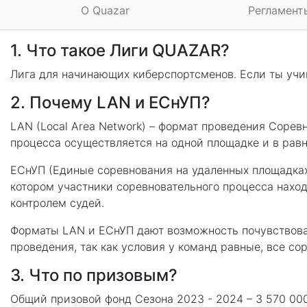
О Quazar
Регламент
1. Что такое Лиги QUAZAR?
Лига для начинающих киберспортсменов. Если ты учиш
2. Почему LAN и ЕСнУП?
LAN (Local Area Network) – формат проведения Сорев
процесса осуществляется на одной площадке и в равн
ЕСнУП (Единые соревнования на удаленных площадках
котором участники соревновательного процесса нахо
контролем судей.
Форматы LAN и ЕСнУП дают возможность почувствоват
проведения, так как условия у команд равные, все с
3. Что по призовым?
Общий призовой фонд Сезона 2023 - 2024 – 3 570 00