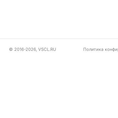
© 2016-2026, VSCL.RU
Политика конфи