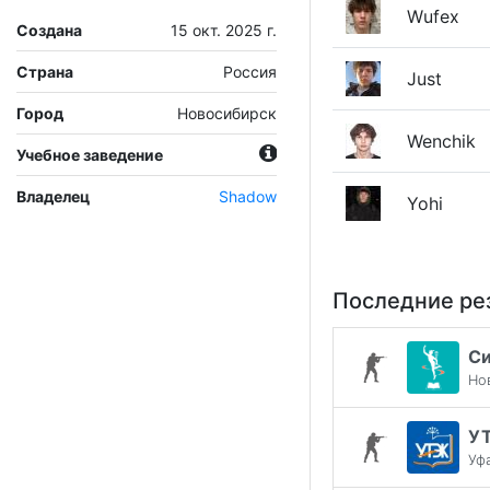
Wufex
Создана
15 окт. 2025 г.
Страна
Россия
Just
Город
Новосибирск
Wenchik
Учебное заведение
Владелец
Shadow
Yohi
Последние ре
С
Но
У
Уф