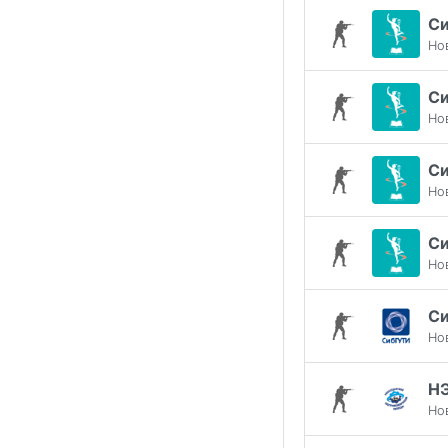
С
Но
С
Но
С
Но
С
Но
С
Но
Н
Но