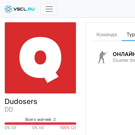
Команда
Ту
ОНЛАЙН
Counter St
Dudosers
DD
Всего матчей: 2
0% (0)
0% (0)
100% (2)