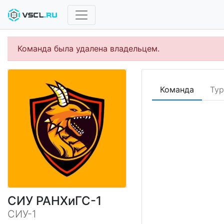
Команда была удалена владельцем.
Команда
Ту
СИУ РАНХиГС-1
СИУ-1