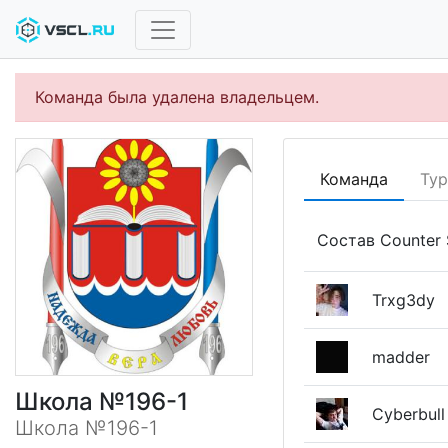
Команда была удалена владельцем.
Команда
Ту
Состав Counter 
Trxg3dy
madder
Школа №196-1
Cyberbull
Школа №196-1