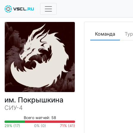
Команда
Ту
им. Покрышкина
СИУ-4
Всего матчей: 58
29% (17)
0% (0)
71% (41)