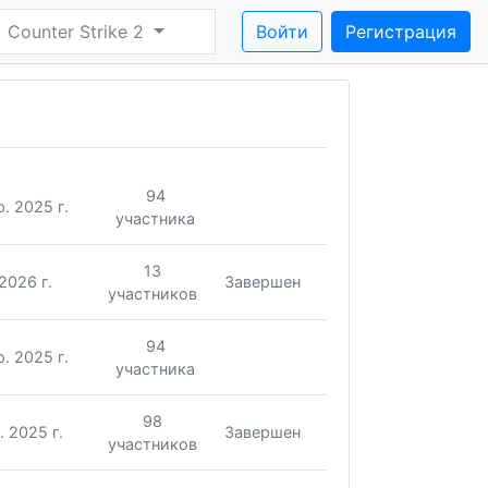
Counter Strike 2
Войти
Регистрация
94
р. 2025 г.
участника
13
 2026 г.
Завершен
участников
94
р. 2025 г.
участника
98
. 2025 г.
Завершен
участников