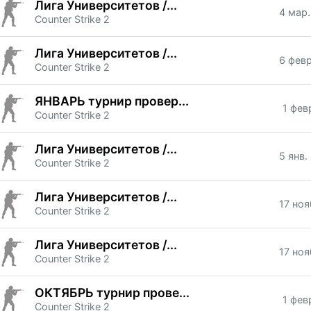
Лига Университетов /...
4 мар.
Counter Strike 2
Лига Университетов /...
6 февр
Counter Strike 2
ЯНВАРЬ турнир провер...
1 фев
Counter Strike 2
Лига Университетов /...
5 янв.
Counter Strike 2
Лига Университетов /...
17 ноя
Counter Strike 2
Лига Университетов /...
17 ноя
Counter Strike 2
ОКТЯБРЬ турнир прове...
1 фев
Counter Strike 2