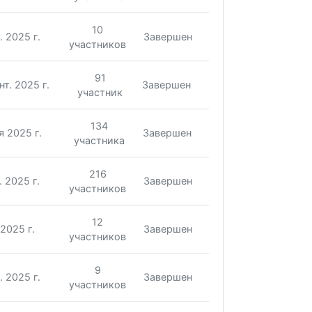
10
. 2025 г.
Завершен
участников
91
нт. 2025 г.
Завершен
участник
134
я 2025 г.
Завершен
участника
216
. 2025 г.
Завершен
участников
12
 2025 г.
Завершен
участников
9
. 2025 г.
Завершен
участников