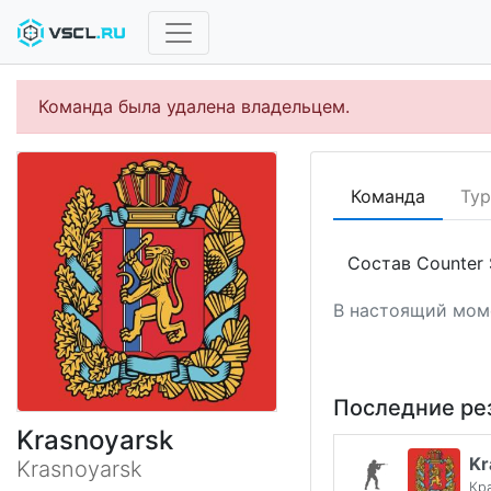
Команда была удалена владельцем.
Команда
Ту
Состав Counter S
В настоящий моме
Последние ре
Krasnoyarsk
Kr
Krasnoyarsk
Кр