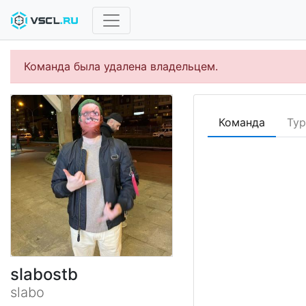
Команда была удалена владельцем.
Команда
Ту
slabostb
slabo